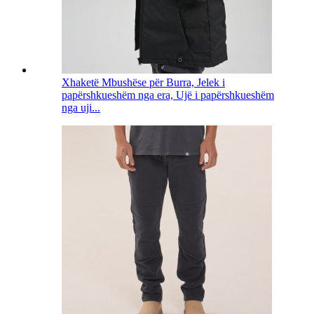
Xhaketë Mbushëse për Burra, Jelek i
papërshkueshëm nga era, Ujë i papërshkueshëm
nga uji...