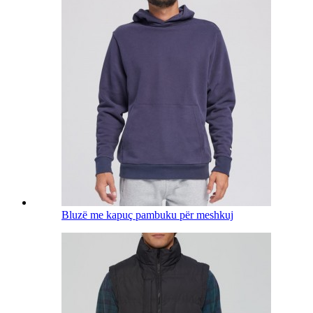
Bluzë me kapuç pambuku për meshkuj