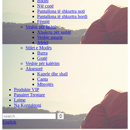
Bikini
Një copë
Pantallona të shkurtra noti
Pantallona të shkurtra bordi
Fëmijë
Veshje për jashtë
Xhaketa për jashtë
Veshje sigurie
Jelekë
Stilet e Modës
Burra
Gratë
Veshje për kalërim
Aksesorë
Kapele dhe shall
Çanta
Mbrojtës
Produkte VIP
Panairet Tregtare
Lajme
Na Kontaktoni
English