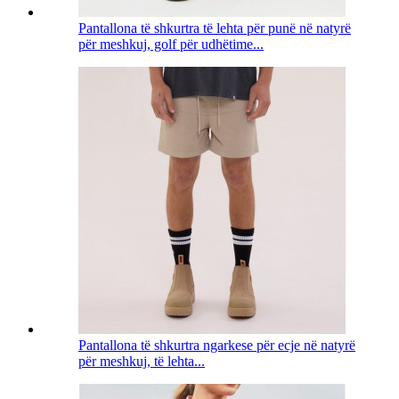
Pantallona të shkurtra të lehta për punë në natyrë
për meshkuj, golf për udhëtime...
Pantallona të shkurtra ngarkese për ecje në natyrë
për meshkuj, të lehta...