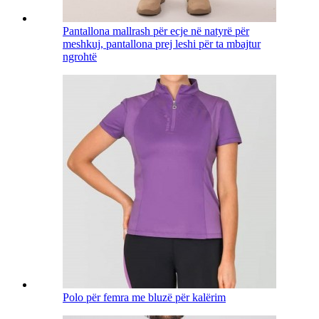
Pantallona mallrash për ecje në natyrë për
meshkuj, pantallona prej leshi për ta mbajtur
ngrohtë
Polo për femra me bluzë për kalërim