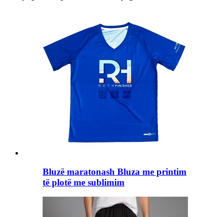
Bluzë maratonash Bluza me printim
të plotë me sublimim