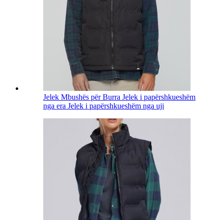
Jelek Mbushës për Burra Jelek i papërshkueshëm
nga era Jelek i papërshkueshëm nga uji