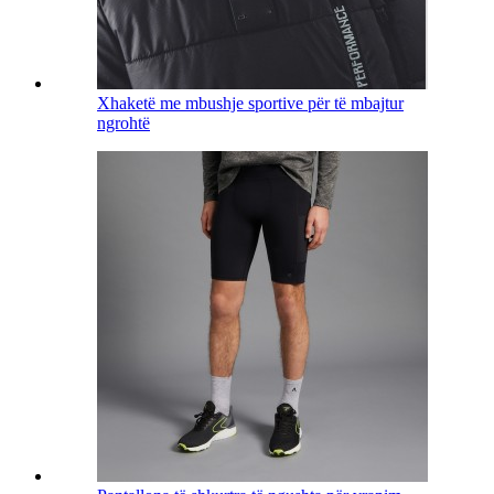
Xhaketë me mbushje sportive për të mbajtur
ngrohtë