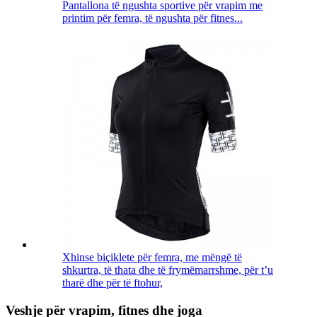
Pantallona të ngushta sportive për vrapim me
printim për femra, të ngushta për fitnes...
Xhinse biçiklete për femra, me mëngë të
shkurtra, të thata dhe të frymëmarrshme, për t’u
tharë dhe për të ftohur,
Veshje për vrapim, fitnes dhe joga