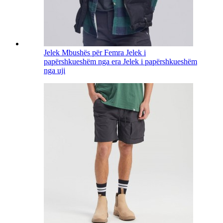
Jelek Mbushës për Femra Jelek i
papërshkueshëm nga era Jelek i papërshkueshëm
nga uji