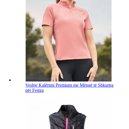
Veshje Kalërimi Premium me Mëngë të Shkurtra
për Femra